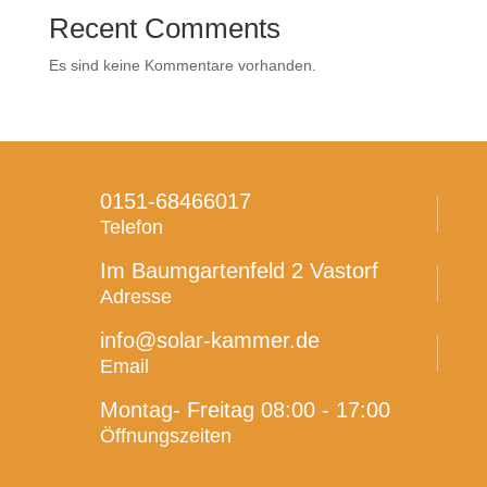
Recent Comments
Es sind keine Kommentare vorhanden.
0151-68466017
Telefon
Im Baumgartenfeld 2 Vastorf
Adresse
info@solar-kammer.de
Email
Montag- Freitag 08:00 - 17:00
Öffnungszeiten